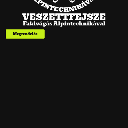
VESZETTFEJSZE
Fakivágás Alpintechnikával
Megrendelés